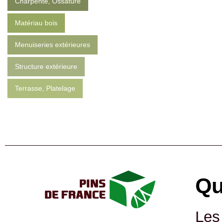
Charpente, Ossature
Matériau bois
Menuiseries extérieures
Structure extérieure
Terrasse, Platelage
Qu
Les