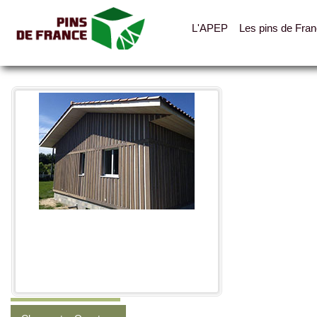
L'APEP
Les pins de Fra
Toutes les photos
Catégories
Agencement
Bardages, ventelles