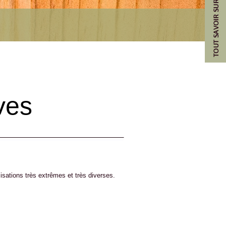
ves
ilisations très extrêmes et très diverses.