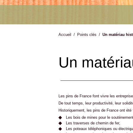
Accueil
/
Points clés
/
Un matériau his
Un matériau
Les pins de France font vivre les entrepri
De tout temps, leur productivité, leur solidi
Historiquement, les pins de France ont été t
Les bois de mines pour le soutènement
Les traverses de chemin de fer,
Les poteaux téléphoniques ou électriq