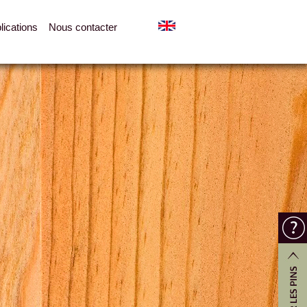
lications
Nous contacter