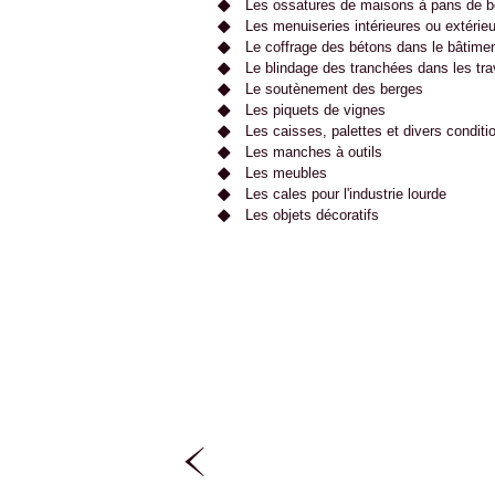
Les ossatures de maisons à pans de b
Les menuiseries intérieures ou extérie
Le coffrage des bétons dans le bâtime
Le blindage des tranchées dans les tra
Le soutènement des berges
Les piquets de vignes
Les caisses, palettes et divers condit
Les manches à outils
Les meubles
Les cales pour l'industrie lourde
Les objets décoratifs