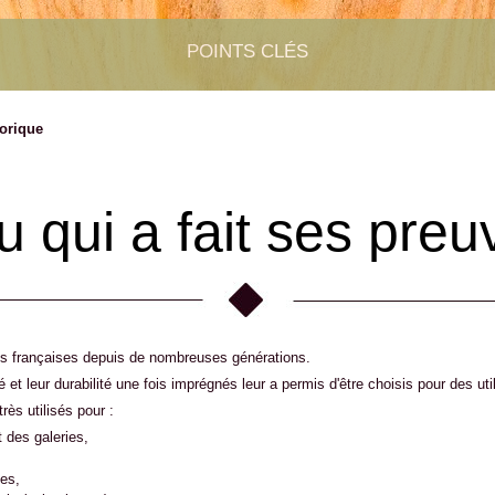
POINTS CLÉS
torique
 qui a fait ses preu
ses françaises depuis de nombreuses générations.
té et leur durabilité une fois imprégnés leur a permis d'être choisis pour des ut
rès utilisés pour :
 des galeries,
ues,