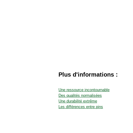
Plus d'informations :
Une ressource incontournable
Des qualités normalisées
Une durabilité extrême
Les différences entre pins