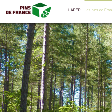
L'APEP
Les pins de Fra