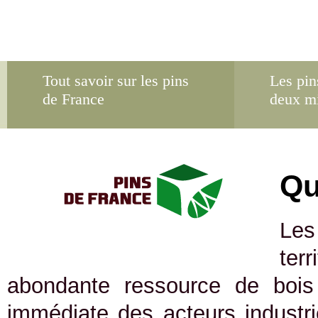
Tout savoir sur les pins
Les pin
de France
deux m
Qu
Les
ter
abondante ressource de bois 
immédiate des acteurs industrie