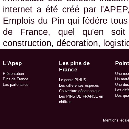
internet a été créé par l'APEP
Emplois du Pin qui fédère tous 
de France, quel qu'en soit
construction, décoration, logist
L'Apep
Les pins de
Point
France
Présentation
Une res
Pins de France
Un matér
Le genre PINUS
Les partenaires
Une dura
Les différentes espèces
Les diff
Couverture géographique
Des qua
Les PINS DE FRANCE en
chiffres
Mentions légal