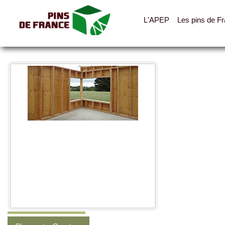
L'APEP
Les pins de F
Toutes les photos
Catégories
Agencement
Bardages, ventelles