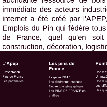
abondante ressource de bois 
immédiate des acteurs industrie
internet a été créé par l'APEP
Emplois du Pin qui fédère tous 
de France, quel qu'en soit
construction, décoration, logist
L'Apep
Les pins de
Point
France
Présentation
Une res
Pins de France
Un matér
Le genre PINUS
Les partenaires
Une dura
Les différentes espèces
Les diff
Couverture géographique
Des qua
Les PINS DE FRANCE en
chiffres