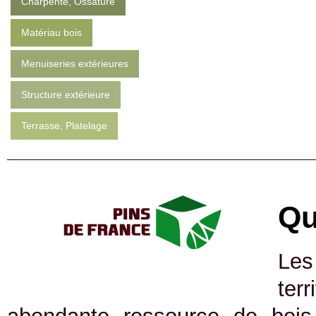
Charpente, Ossature
Matériau bois
Menuiseries extérieures
Structure extérieure
Terrasse, Platelage
Qu
Les
ter