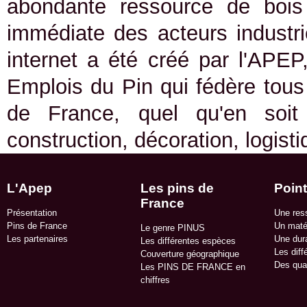
abondante ressource de bois 
immédiate des acteurs industrie
internet a été créé par l'APEP
Emplois du Pin qui fédère tous 
de France, quel qu'en soit
construction, décoration, logist
L'Apep
Les pins de
Point
France
Présentation
Une res
Pins de France
Un matér
Le genre PINUS
Les partenaires
Une dura
Les différentes espèces
Les diff
Couverture géographique
Des qua
Les PINS DE FRANCE en
chiffres