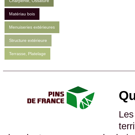
Charpente, Ossature
Matériau bois
Menuiseries extérieures
Structure extérieure
Terrasse, Platelage
Qu
Les
ter