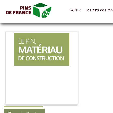
L'APEP
Les pins de Fra
Toutes les photos
Catégories
Agencement
Bardages, ventelles