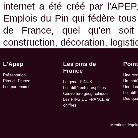
internet a été créé par l'APEP
Emplois du Pin qui fédère tous 
de France, quel qu'en soit
construction, décoration, logist
L'Apep
Les pins de
Point
France
Présentation
Une res
Pins de France
Un matér
Le genre PINUS
Les partenaires
Une dura
Les différentes espèces
Les diff
Couverture géographique
Des qua
Les PINS DE FRANCE en
chiffres
Mentions légal