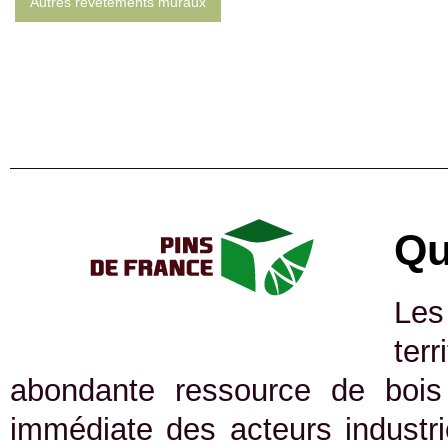
Autres revêtements muraux
Qu
Les
ter
abondante ressource de bois 
immédiate des acteurs industrie