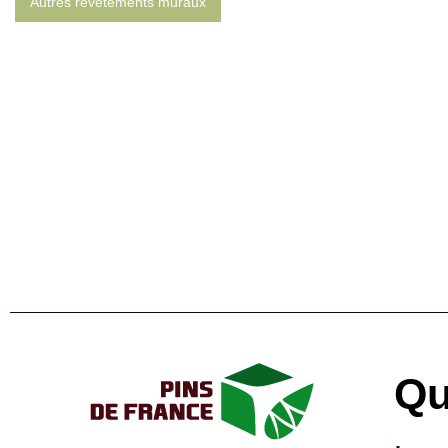
Autres revêtements muraux
Qu