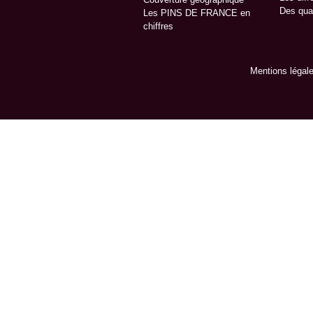
Des qua
Les PINS DE FRANCE en
chiffres
Mentions légal