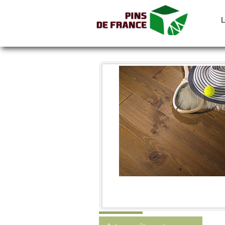
Toutes les photos
Catégories
Lambris
Parquets