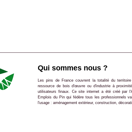
Qui sommes nous ?
Les pins de France couvrent la totalité du territoir
ressource de bois d'œuvre ou d'industrie à proximit
utilisateurs finaux. Ce site internet a été créé par 
Emplois du Pin qui fédère tous les professionnels val
l'usage : aménagement extérieur, construction, décorati