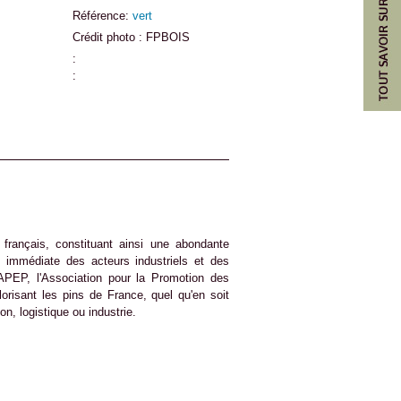
Référence:
vert
Crédit photo : FPBOIS
:
:
e français, constituant ainsi une abondante
é immédiate des acteurs industriels et des
l'APEP, l'Association pour la Promotion des
orisant les pins de France, quel qu'en soit
on, logistique ou industrie.