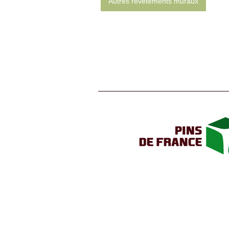
Autres revêtements muraux