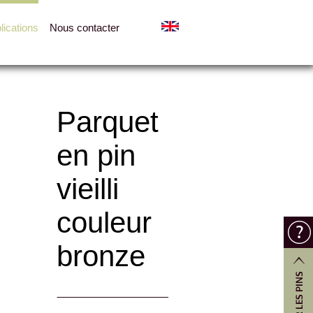
lications
Nous contacter
Parquet
en pin
vieilli
couleur
bronze