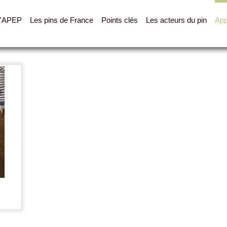
L'APEP
Les pins de France
Points clés
Les acteurs du pin
App