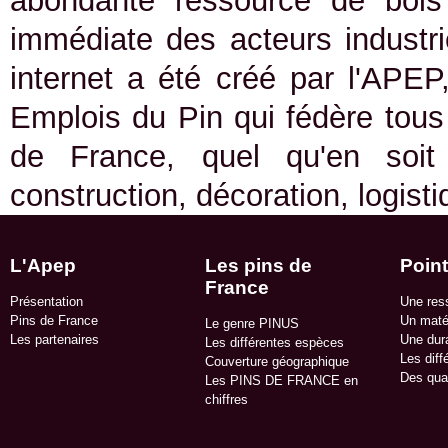
abondante ressource de bois 
immédiate des acteurs industrie
internet a été créé par l'APEP
Emplois du Pin qui fédère tous 
de France, quel qu'en soit
construction, décoration, logist
L'Apep
Les pins de
Point
France
Présentation
Une res
Pins de France
Un matér
Le genre PINUS
Les partenaires
Une dura
Les différentes espèces
Les diff
Couverture géographique
Des qua
Les PINS DE FRANCE en
chiffres