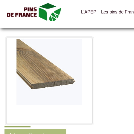
L'APEP
Les pins de Fra
Toutes les photos
Catégories
Lambris
Parquets