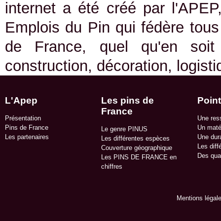
internet a été créé par l'APEP
Emplois du Pin qui fédère tous 
de France, quel qu'en soit
construction, décoration, logist
L'Apep
Les pins de
Point
France
Présentation
Une res
Pins de France
Un matér
Le genre PINUS
Les partenaires
Une dura
Les différentes espèces
Les diff
Couverture géographique
Des qua
Les PINS DE FRANCE en
chiffres
Mentions légal