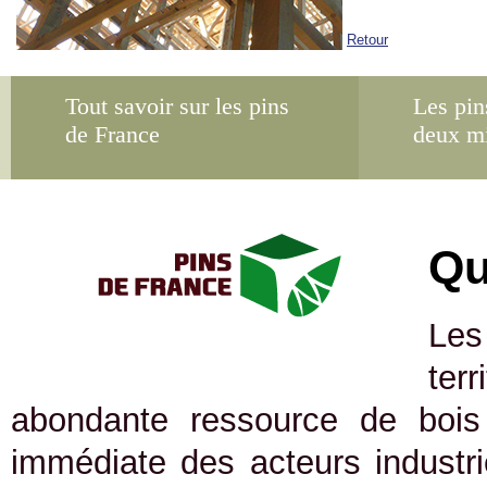
Retour
Tout savoir sur les pins
Les pin
de France
deux m
Qu
Les
ter
abondante ressource de bois 
immédiate des acteurs industrie