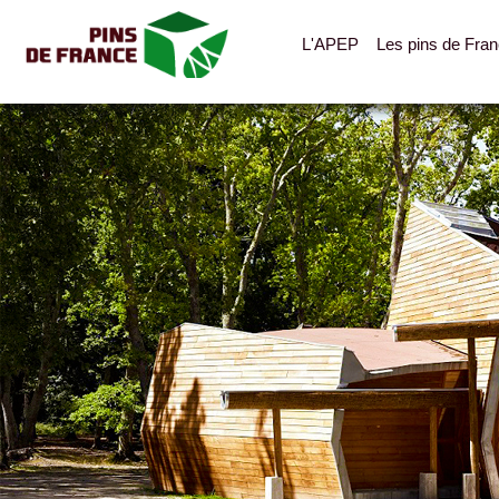
L'APEP
Les pins de Fra