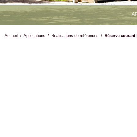
A
Accueil
/
Applications
/
Réalisations de références
/
Réserve courant