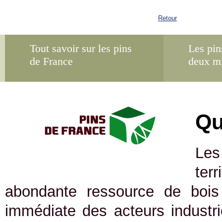
Retour
Tout savoir sur les pins
Les pin
de France
deux m
Qu
Les
ter
abondante ressource de bois 
immédiate des acteurs industrie