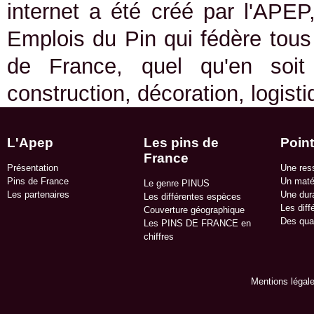
internet a été créé par l'APEP
Emplois du Pin qui fédère tous 
de France, quel qu'en soit
construction, décoration, logist
L'Apep
Les pins de
Point
France
Présentation
Une res
Pins de France
Un matér
Le genre PINUS
Les partenaires
Une dura
Les différentes espèces
Les diff
Couverture géographique
Des qua
Les PINS DE FRANCE en
chiffres
Mentions légal