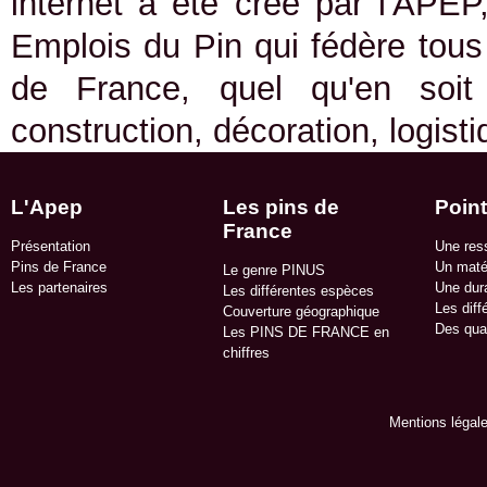
internet a été créé par l'APEP
Emplois du Pin qui fédère tous 
de France, quel qu'en soit
construction, décoration, logist
L'Apep
Les pins de
Point
France
Présentation
Une res
Pins de France
Un matér
Le genre PINUS
Les partenaires
Une dura
Les différentes espèces
Les diff
Couverture géographique
Des qua
Les PINS DE FRANCE en
chiffres
Mentions légal