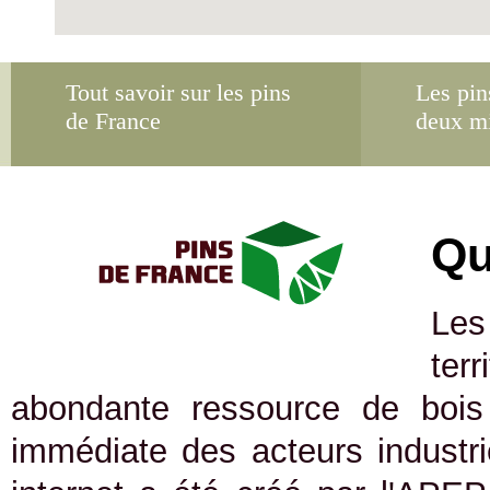
Tout savoir sur les pins
Les pin
de France
deux m
Qu
Les
ter
abondante ressource de bois 
immédiate des acteurs industrie