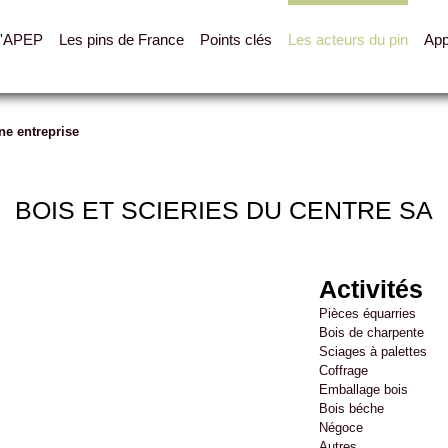
L'APEP
Les pins de France
Points clés
Les acteurs du pin
App
ne entreprise
BOIS ET SCIERIES DU CENTRE SA
Activités
Pièces équarries
Bois de charpente
Sciages à palettes
Coffrage
Emballage bois
Bois béche
Négoce
Autres