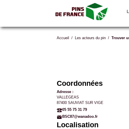
Accueil
/
Les acteurs du pin
/
Trouver u
Coordonnées
Adresse :
VALLEGEAS
87400 SAUVIAT SUR VIGE
05 55 75 31 79
BSC87@wanadoo.fr
Localisation