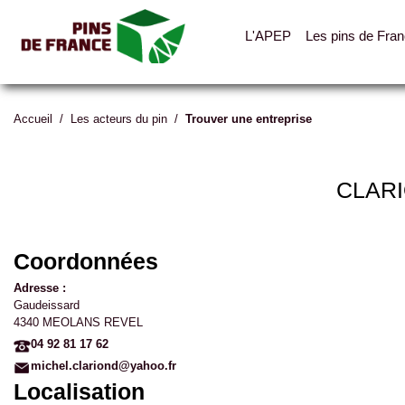
L'APEP
Les pins de Fra
Accueil
/
Les acteurs du pin
/
Trouver une entreprise
CLARI
Coordonnées
Adresse :
Gaudeissard
4340 MEOLANS REVEL
04 92 81 17 62
michel.clariond@yahoo.fr
Localisation