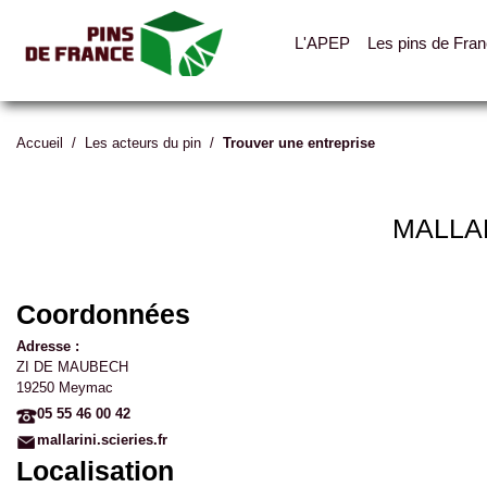
L'APEP
Les pins de Fra
Accueil
/
Les acteurs du pin
/
Trouver une entreprise
MALLAR
Coordonnées
Adresse :
ZI DE MAUBECH
19250 Meymac
05 55 46 00 42
mallarini.scieries.fr
Localisation