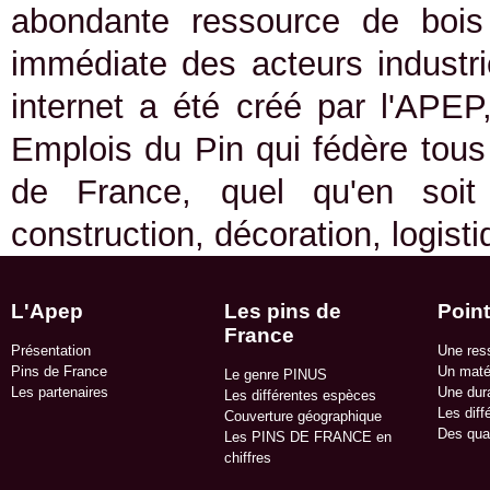
abondante ressource de bois 
immédiate des acteurs industrie
internet a été créé par l'APEP
Emplois du Pin qui fédère tous 
de France, quel qu'en soit
construction, décoration, logist
L'Apep
Les pins de
Point
France
Présentation
Une res
Pins de France
Un matér
Le genre PINUS
Les partenaires
Une dura
Les différentes espèces
Les diff
Couverture géographique
Des qua
Les PINS DE FRANCE en
chiffres