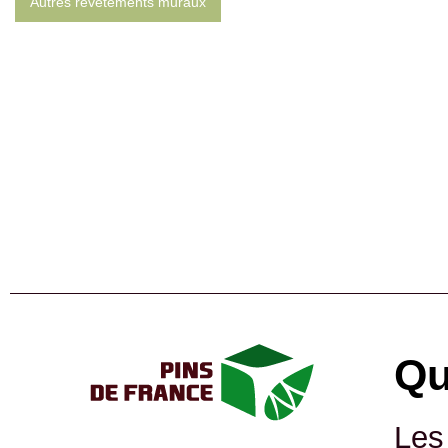
Autres revêtements muraux
Qu
Les