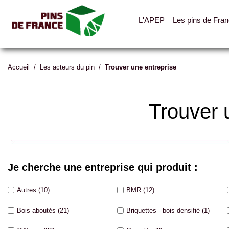
L'APEP
Les pins de Fra
Accueil
/
Les acteurs du pin
/
Trouver une entreprise
Trouver 
Je cherche une entreprise qui produit :
Autres
(10)
BMR
(12)
Bois aboutés
(21)
Briquettes - bois densifié
(1)