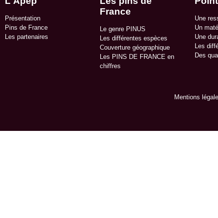
L'Apep
Les pins de
Point
France
Présentation
Une res
Pins de France
Un matér
Le genre PINUS
Les partenaires
Une dura
Les différentes espèces
Les diff
Couverture géographique
Des qua
Les PINS DE FRANCE en
chiffres
Mentions légal