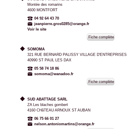
Montée des romarins
4600 MONTFORT
04 92 64 43 70
jeanpierre.gros0285@orange.fr
Voir le site
Fiche complète
SOMOMA
321 RUE BERNARD PALISSY VILLAGE D'ENTREPRISES
40990 ST PAUL LES DAX
05 58 74 18 86
somoma@wanadoo.fr
Fiche complète
SUD ABATTAGE SARL
ZA Les blaches gombert
4160 CHåTEAU ARNOUX ST AUBAN
06 75 66 01 27
nelson.antoniomartins@orange.fr